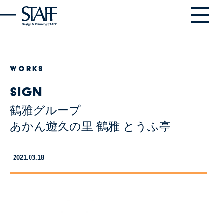
WORKS
Sign
鶴雅グループ
あかん遊久の里 鶴雅 とうふ亭
2021.03.18