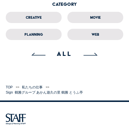
Category
Creative
Movie
Planning
Web
ALL
TOP
私たちの仕事
Sign
鶴雅グループ
あかん遊久の里 鶴雅 とうふ亭