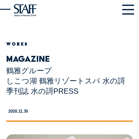
WORKS
Magazine
鶴雅グループ
しこつ湖 鶴雅リゾートスパ 水の謌
季刊誌 水の謌PRESS
2020.11.30