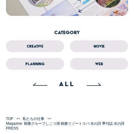
Category
Creative
Movie
Planning
Web
ALL
TOP
私たちの仕事
Magazine
鶴雅グループ
しこつ湖 鶴雅リゾートスパ 水の謌 季刊誌 水の謌
PRESS