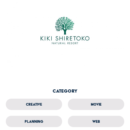
Category
Creative
Movie
Planning
Web