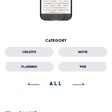
Category
Creative
Movie
Planning
Web
ALL