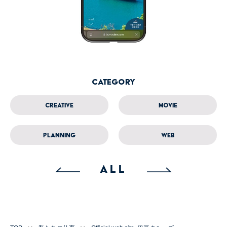
Category
Creative
Movie
Planning
Web
ALL