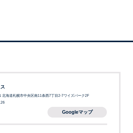
ィス
811 北海道札幌市中央区南11条西7丁目2-7
ワイズパーク2F
126
Googleマップ