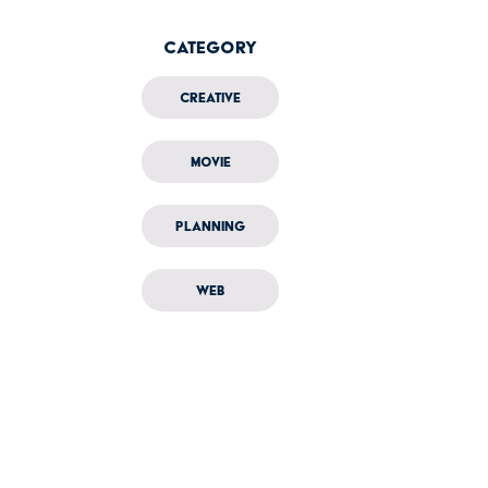
Category
Creative
Movie
Planning
Web