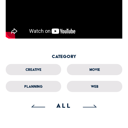
Category
Creative
Movie
Planning
Web
ALL