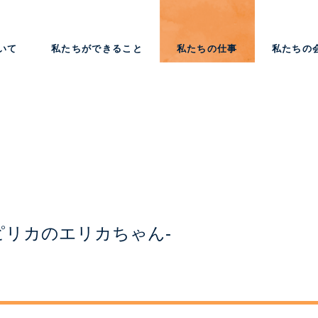
いて
私たちができること
私たちの仕事
私たちの
ピリカのエリカちゃん-