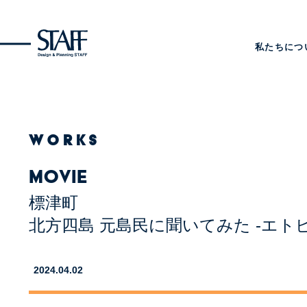
私たちにつ
WORKS
MOVIE
標津町
北方四島 元島民に聞いてみた -エト
2024.04.02