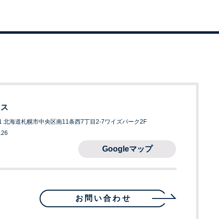
ィス
811 北海道札幌市中央区南11条西7丁目2-7
ワイズパーク2F
126
Googleマップ
お問い合わせ