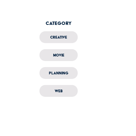
Category
Creative
Movie
Planning
Web