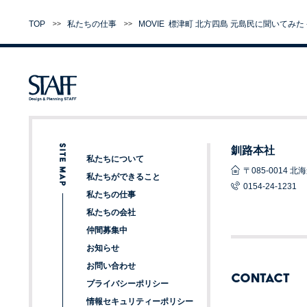
TOP
私たちの仕事
MOVIE
標津町
北方四島 元島民に聞いてみた 
釧路本社
私たちについて
〒085-0014
私たちができること
0154-24-1231
私たちの仕事
私たちの会社
仲間募集中
お知らせ
お問い合わせ
CONTACT
プライバシーポリシー
情報セキュリティーポリシー