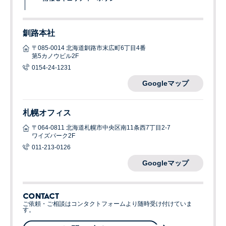
釧路本社
〒085-0014 北海道釧路市末広町6丁目4番
第5カノウビル2F
0154-24-1231
Googleマップ
札幌オフィス
〒064-0811 北海道札幌市中央区南11条西7丁目2-7
ワイズパーク2F
011-213-0126
Googleマップ
CONTACT
ご依頼・ご相談はコンタクトフォームより随時受け付けていま
す。