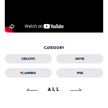
Category
Creative
Movie
Planning
Web
ALL