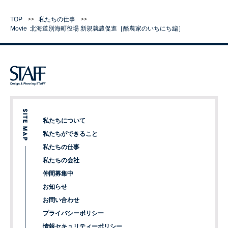
TOP
私たちの仕事
Movie
北海道別海町役場
新規就農促進［酪農家のいちにち編］
私たちについて
私たちができること
私たちの仕事
私たちの会社
仲間募集中
お知らせ
お問い合わせ
プライバシーポリシー
情報セキュリティーポリシー